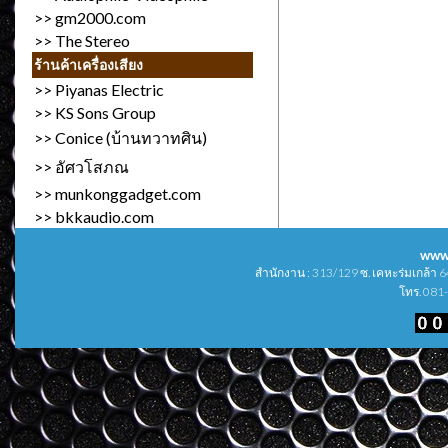
>>
gm2000.com
>>
The Stereo
ร้านค้าเครื่องเสียง
>>
Piyanas Electric
>>
KS Sons Group
>>
Conice (บ้านทวาทศิน)
>>
อัศวโสภณ
>>
munkonggadget.com
>>
bkkaudio.com
www
สำนักงาน : 313/129 ซ. เคหะร่มเกล้า
โทร. 081